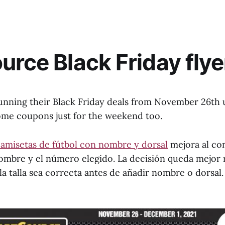
urce Black Friday flye
running their Black Friday deals from November 26th
some coupons just for the weekend too.
amisetas de fútbol con nombre y dorsal
mejora al co
nombre y el número elegido. La decisión queda mejor 
a talla sea correcta antes de añadir nombre o dorsal.