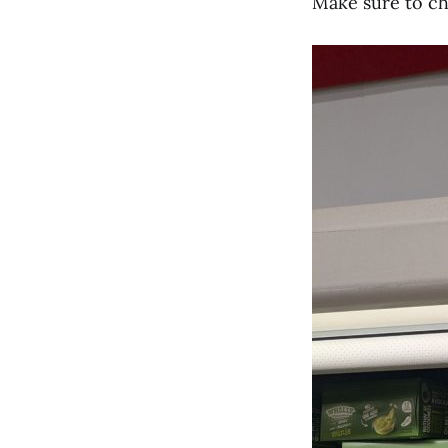
Make sure to c