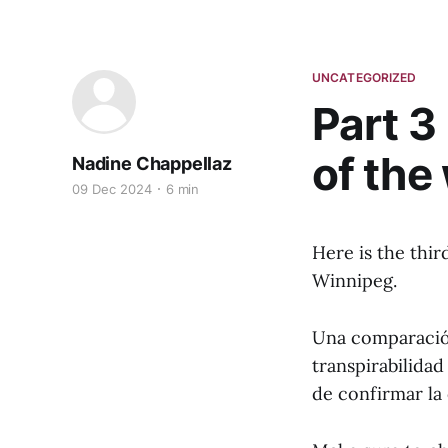
UNCATEGORIZED
Part 3
of the
Nadine Chappellaz
09 Dec 2024
6 min
Here is the thir
Winnipeg.
Una comparació
transpirabilidad
de confirmar la