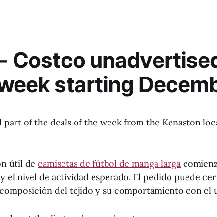
 - Costco unadvertise
 week starting Decem
d part of the deals of the week from the Kenaston loc
n útil de
camisetas de fútbol de manga larga
comienza
 y el nivel de actividad esperado. El pedido puede ce
 composición del tejido y su comportamiento con el 